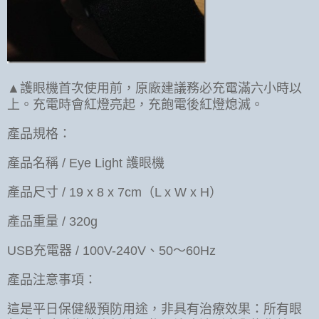
▲護眼機首次使用前，原廠建議務必充電滿六小時以
上。充電時會紅燈亮起，充飽電後紅燈熄滅。
產品規格：
產品名稱 / Eye Light 護眼機
產品尺寸 / 19 x 8 x 7cm（L x W x H）
產品重量 / 320g
USB充電器 / 100V-240V、50～60Hz
產品注意事項：
這是平日保健級預防用途，非具有治療效果：所有眼