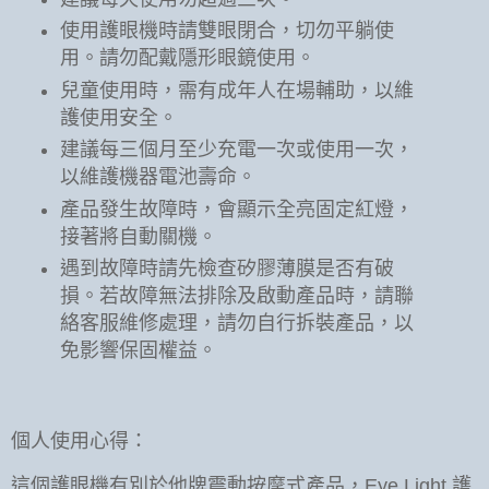
使用護眼機時請雙眼閉合，切勿平躺使
用。請勿配戴隱形眼鏡使用。
兒童使用時，需有成年人在場輔助，以維
護使用安全。
建議每三個月至少充電一次或使用一次，
以維護機器電池壽命。
產品發生故障時，會顯示全亮固定紅燈，
接著將自動關機。
遇到故障時請先檢查矽膠薄膜是否有破
損。若故障無法排除及啟動產品時，請聯
絡客服維修處理，請勿自行拆裝產品，以
免影響保固權益。
個人使用心得：
這個護眼機有別於他牌震動按摩式產品，Eye Light 護