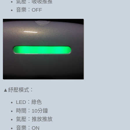
氣壓：吸吸推推
音樂：OFF
▲紓壓模式：
LED：綠色
時間：10分鐘
氣壓：推放推放
音樂：ON