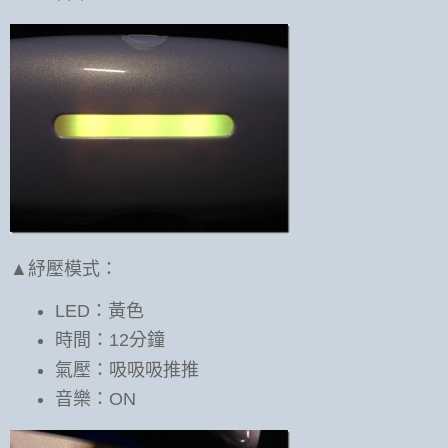
▲紓壓模式：
LED：黃色
時間：12分鐘
氣壓：吸吸吸推推
音樂：ON