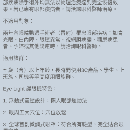
部疾病除手術外均無法以物理治療達到完全恢復效
果。若已患有眼部疾病者，請洽詢眼科醫師治療。
不適用對象：
兩年內眼睛動過手術者（雷射）罹患眼部疾病：如青
光眼、白內障、眼壓異常、視網膜病變、糖尿病患
者、孕婦或其他疑慮時，請洽詢眼科醫師。
適用族群：
七歲（含）以上年齡，長時間使用3C產品、學生、上
班族、司機等等高度用眼族群。
Eye Light 護眼機特色：
1. 浮動式氣壓設計：懶人眼部運動法
2. 眼周五大穴位：穴位放鬆
3. 全球首創微調式眼罩：符合所有臉型，完全貼合眼