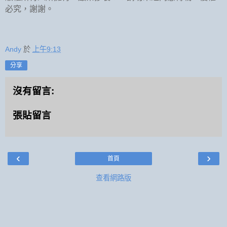
必究，謝謝。
Andy
於
上午9:13
分享
沒有留言:
張貼留言
‹
›
首頁
查看網路版