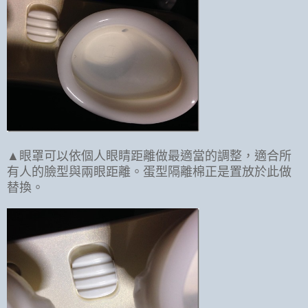
▲眼罩可以依個人眼睛距離做最適當的調整，適合所
有人的臉型與兩眼距離。蛋型隔離棉正是置放於此做
替換。