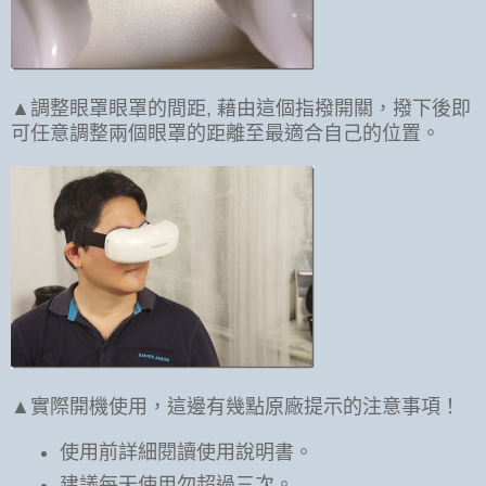
▲調整眼罩眼罩的間距, 藉由這個指撥開關，撥下後即
可任意調整兩個眼罩的距離至最適合自己的位置。
▲實際開機使用，這邊有幾點原廠提示的注意事項！
使用前詳細閱讀使用說明書。
建議每天使用勿超過三次。