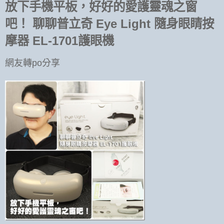
放下手機平板，好好的愛護靈魂之窗
吧！ 聊聊普立奇 Eye Light 隨身眼睛按
摩器 EL-1701護眼機
網友轉po分享